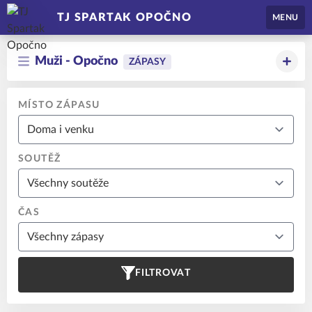
TJ SPARTAK OPOČNO
MENU
Muži - Opočno
ZÁPASY
MÍSTO ZÁPASU
SOUTĚŽ
ČAS
FILTROVAT