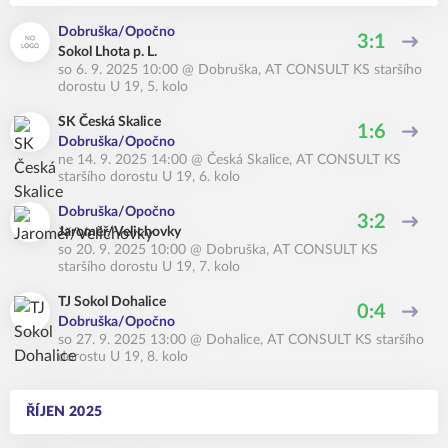
Dobruška/Opočno
3:1
Sokol Lhota p. L.
so 6. 9. 2025 10:00
@
Dobruška
,
AT CONSULT KS staršího
dorostu U 19, 5. kolo
SK Česká Skalice
1:6
Dobruška/Opočno
ne 14. 9. 2025 14:00
@
Česká Skalice
,
AT CONSULT KS
staršího dorostu U 19, 6. kolo
Dobruška/Opočno
3:2
Jaroměř/Velichovky
so 20. 9. 2025 10:00
@
Dobruška
,
AT CONSULT KS
staršího dorostu U 19, 7. kolo
TJ Sokol Dohalice
0:4
Dobruška/Opočno
so 27. 9. 2025 13:00
@
Dohalice
,
AT CONSULT KS staršího
dorostu U 19, 8. kolo
ŘÍJEN 2025