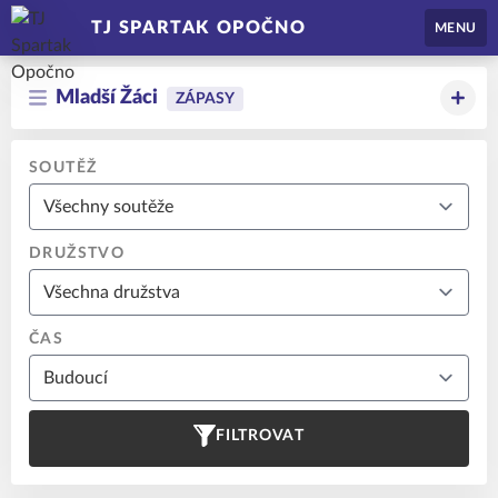
TJ SPARTAK OPOČNO
MENU
Mladší Žáci
ZÁPASY
SOUTĚŽ
DRUŽSTVO
ČAS
FILTROVAT