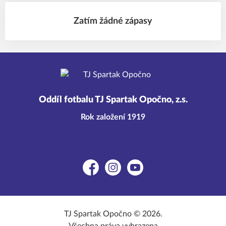
Zatím žádné zápasy
Oddíl fotbalu TJ Spartak Opočno, z.s.
Rok založení 1919
Facebook
Instagram
YouTube
TJ Spartak Opočno © 2026.