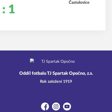
 : 1
Oddíl fotbalu TJ Spartak Opočno, z.s.
Rok založení 1919
Facebook
Instagram
YouTube