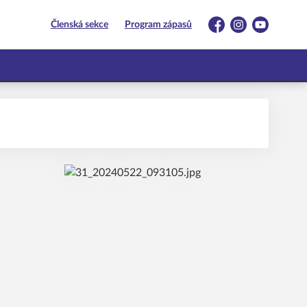
Členská sekce
Program zápasů
Facebook
Instagram
YouTube