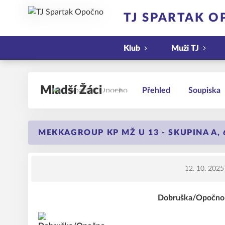
TJ SPARTAK 
Klub
Muži TJ
Mladší Žáci
Přehled
Soupiska
MEKKAGROUP KP MŽ U 13 - SKUPINA A, 
12. 10. 2025
Dobruška/Opočno -