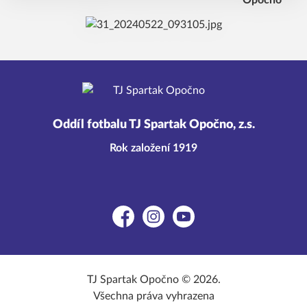
Oddíl fotbalu TJ Spartak Opočno, z.s.
Rok založení 1919
Facebook
Instagram
YouTube
TJ Spartak Opočno © 2026.
Všechna práva vyhrazena