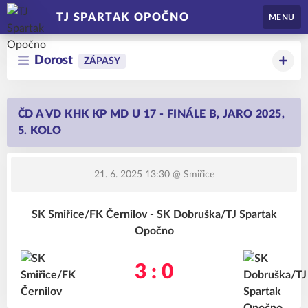
TJ SPARTAK OPOČNO
MENU
Dorost
ZÁPASY
ČD A VD KHK KP MD U 17 - FINÁLE B, JARO 2025,
5. KOLO
21. 6. 2025 13:30
@ Smiřice
SK Smiřice/FK Černilov - SK Dobruška/TJ Spartak
Opočno
3 : 0